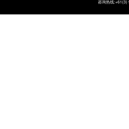
咨询热线:+61(3) 90