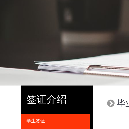
签证介绍
毕
学生签证