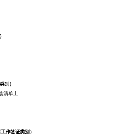
别）
签证类别）
能清单上
育毕业后工作签证类别）