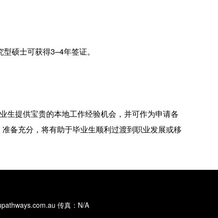
型硕士可获得3–4年签证。
毕业生提供宝贵的本地工作经验机会，并可作为申请各
间、准备充分，将有助于毕业生顺利过渡到职业发展或移
edupathways.com.au 传真：N/A