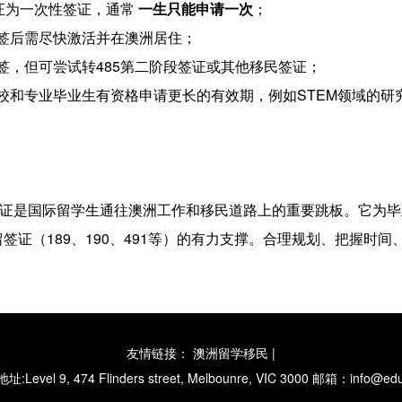
签证为一次性签证，通常
一生只能申请一次
；
签后需尽快激活并在澳洲居住；
签，但可尝试转485第二阶段签证或其他移民签证；
校和专业毕业生有资格申请更长的有效期，例如STEM领域的研究
5签证是国际留学生通往澳洲工作和移民道路上的重要跳板。它为
签证（189、190、491等）的有力支撑。合理规划、把握时
友情链接：
澳洲留学移民
|
:Level 9, 474 Flinders street, Melbounre, VIC 3000 邮箱：info@