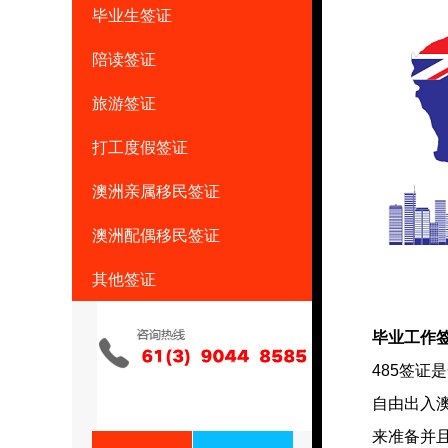
毕业生签证
陪读签证
旅游签证
打工度假签证
澳洲亲属移民签证
澳洲配偶移民签证
其他签证
毕业工作签
485签
自由出入澳
来准备并