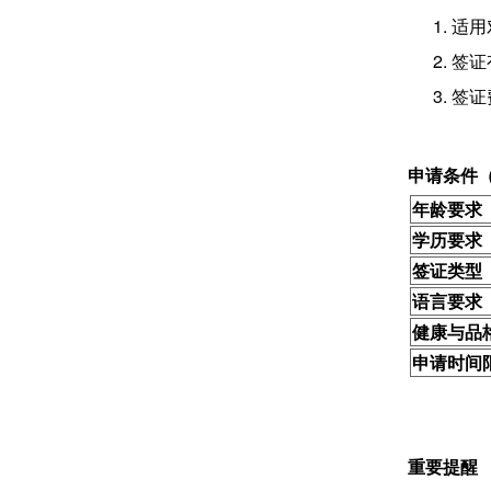
1. 
2. 
3. 签证
申请条件
年龄要求
学历要求
签证类型
语言要求
健康与品
申请时间
重要提醒