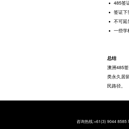
485
签证下
不可延
一些学
总结
澳洲48
类永久居留
民路径。
咨询热线:+61(3) 9044 8585 地址